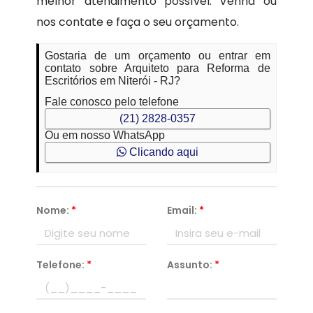
melhor atendimento possível. Venha ou
nos contate e faça o seu orçamento.
Gostaria de um orçamento ou entrar em
contato sobre Arquiteto para Reforma de
Escritórios em Niterói - RJ?
Fale conosco pelo telefone
(21) 2828-0357
Ou em nosso WhatsApp
Clicando aqui
Nome:
*
Email:
*
Telefone:
*
Assunto:
*