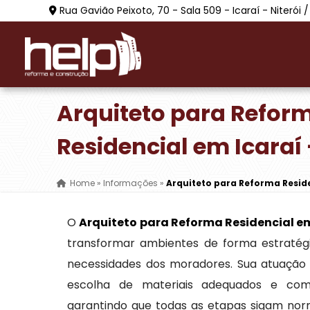
Rua Gavião Peixoto, 70 - Sala 509 - Icaraí - Niterói /
Arquiteto para Refor
Residencial em Icaraí 
Home
»
Informações
»
Arquiteto para Reforma Reside
O
Arquiteto para Reforma Residencial em
transformar ambientes de forma estratégic
necessidades dos moradores. Sua atuação 
escolha de materiais adequados e compat
garantindo que todas as etapas sigam no