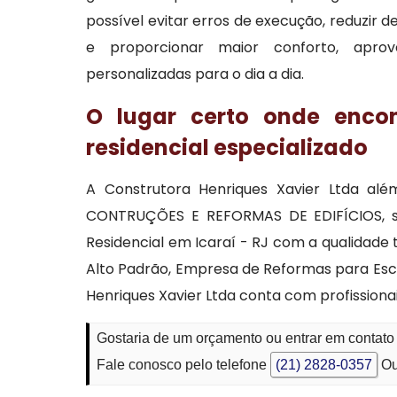
possível evitar erros de execução, reduzir d
e proporcionar maior conforto, aprov
personalizadas para o dia a dia.
O lugar certo onde enco
residencial especializado
A Construtora Henriques Xavier Ltda al
CONTRUÇÕES E REFORMAS DE EDIFÍCIOS, se 
Residencial em Icaraí - RJ com a qualidade 
Alto Padrão, Empresa de Reformas para Escri
Henriques Xavier Ltda conta com profission
Gostaria de um orçamento ou entrar em contato 
Fale conosco pelo telefone
(21) 2828-0357
Ou