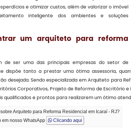
esperdícios e otimizar custos, além de valorizar o imóvel
eitamento inteligente dos ambientes e soluções
ntrar um arquiteto para reforma
ém de ser uma das principais empresas do setor de
dispõe tanto a prestar uma ótima assessoria, quan
tão desejada. Sendo especializada em Arquiteto para Ref
tórios Corporativos, Projeto de Reforma de Escritório 
ais qualificados e prontos para realizarem um ótimo ate
sobre Arquiteto para Reforma Residencial em Icaraí - RJ?
 em nosso WhatsApp
Clicando aqui