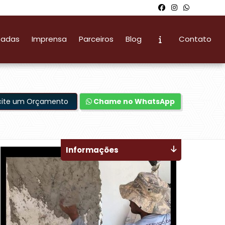
zadas
Imprensa
Parceiros
Blog
Contato
icite um Orçamento
Chame no WhatsApp
Informações