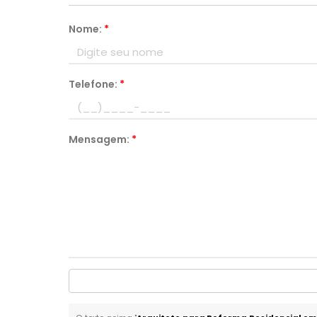
Nome:
*
Telefone:
*
Mensagem:
*