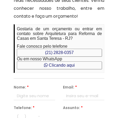
reais necessidades de seus clientes. Venha
conhecer nosso trabalho, entre em
contato e faça um orçamento!
Gostaria de um orçamento ou entrar em
contato sobre Arquitetura para Reforma de
Casas em Santa Teresa - RJ?
Fale conosco pelo telefone
(21) 2828-0357
Ou em nosso WhatsApp
Clicando aqui
Nome:
*
Email:
*
Telefone:
*
Assunto:
*