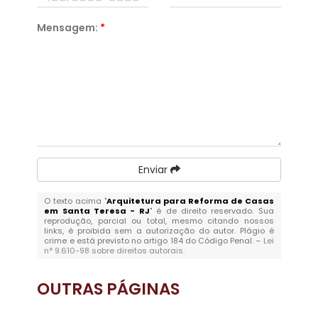
Mensagem:
*
Enviar
O texto acima "
Arquitetura para Reforma de Casas
em Santa Teresa - RJ
" é de direito reservado. Sua
reprodução, parcial ou total, mesmo citando nossos
links, é proibida sem a autorização do autor. Plágio é
crime e está previsto no artigo 184 do Código Penal. –
Lei
n° 9.610-98 sobre direitos autorais
.
OUTRAS
PÁGINAS