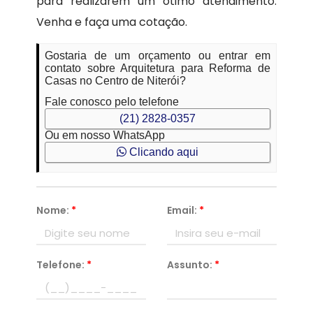
para realizarem um ótimo atendimento.
Venha e faça uma cotação.
Gostaria de um orçamento ou entrar em
contato sobre Arquitetura para Reforma de
Casas no Centro de Niterói?
Fale conosco pelo telefone
(21) 2828-0357
Ou em nosso WhatsApp
Clicando aqui
Nome:
*
Email:
*
Telefone:
*
Assunto:
*