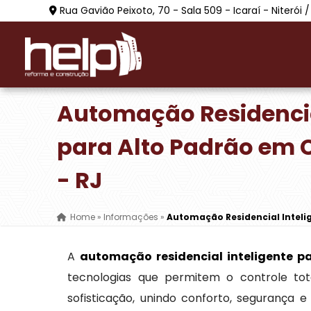
Rua Gavião Peixoto, 70 - Sala 509 - Icaraí - Niterói /
Automação Residencia
para Alto Padrão em
- RJ
Home
»
Informações
»
Automação Residencial Inteli
A
automação residencial inteligente p
tecnologias que permitem o controle tot
sofisticação, unindo conforto, segurança e