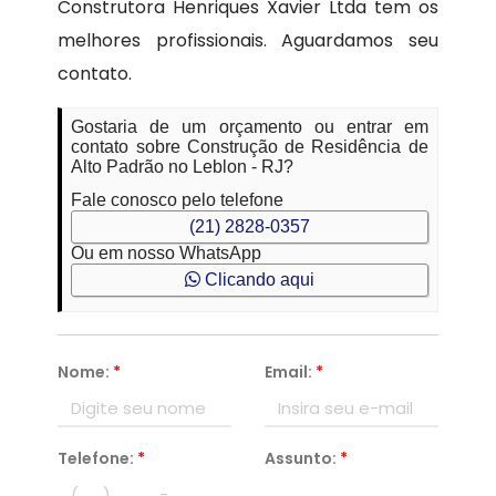
Construtora Henriques Xavier Ltda tem os
melhores profissionais. Aguardamos seu
contato.
Gostaria de um orçamento ou entrar em
contato sobre Construção de Residência de
Alto Padrão no Leblon - RJ?
Fale conosco pelo telefone
(21) 2828-0357
Ou em nosso WhatsApp
Clicando aqui
Nome:
*
Email:
*
Telefone:
*
Assunto:
*