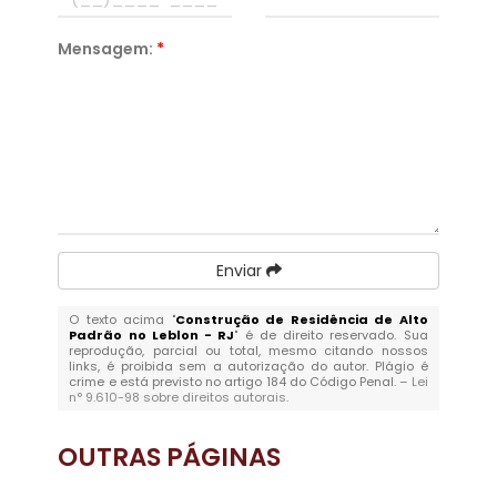
Mensagem:
*
Enviar
O texto acima "
Construção de Residência de Alto
Padrão no Leblon - RJ
" é de direito reservado. Sua
reprodução, parcial ou total, mesmo citando nossos
links, é proibida sem a autorização do autor. Plágio é
crime e está previsto no artigo 184 do Código Penal. –
Lei
n° 9.610-98 sobre direitos autorais
.
OUTRAS
PÁGINAS