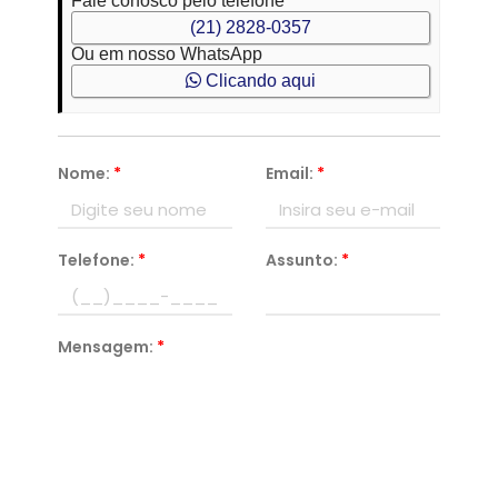
Fale conosco pelo telefone
(21) 2828-0357
Ou em nosso WhatsApp
Clicando aqui
Nome:
*
Email:
*
Telefone:
*
Assunto:
*
Mensagem:
*