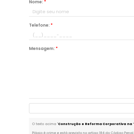
Nome:
*
Telefone:
*
Mensagem:
*
O texto acima "
Construção e Reforma Corporativa na T
Plágio é crime e está previsto no artigo 184 do Código Penal