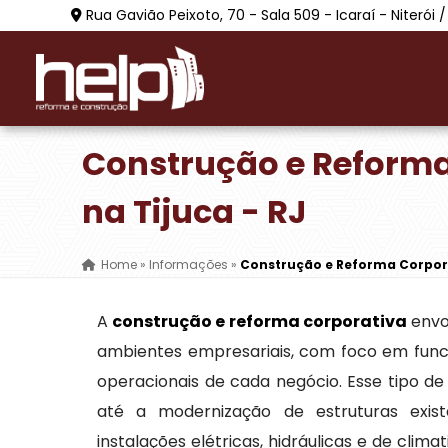
Rua Gavião Peixoto, 70 - Sala 509 - Icaraí - Niterói /
Construção e Reforma
na Tijuca - RJ
Home
»
Informações
»
Construção e Reforma Corpora
A
construção e reforma corporativa
envo
ambientes empresariais, com foco em fun
operacionais de cada negócio. Esse tipo d
até a modernização de estruturas existe
instalações elétricas, hidráulicas e de cli