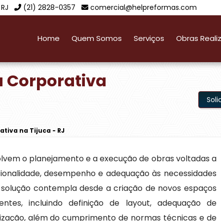
 RJ
(21) 2828-0357
comercial@helpreformas.com
Home
Quem Somos
Serviços
Obras Reali
 Corporativa
Sol
tiva na Tijuca - RJ
lvem o planejamento e a execução de obras voltadas a
cionalidade, desempenho e adequação às necessidades
e solução contempla desde a criação de novos espaços
ntes, incluindo definição de layout, adequação de
matização, além do cumprimento de normas técnicas e de