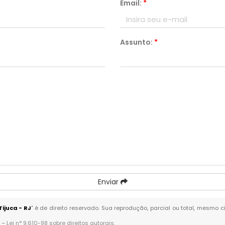
Email:
*
Assunto:
*
Enviar
ijuca - RJ
" é de direito reservado. Sua reprodução, parcial ou total, mesmo 
. –
Lei n° 9.610-98 sobre direitos autorais
.