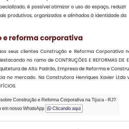
alizado, é possível otimizar o uso do espaço, reduzir
is produtivos, organizados e alinhados à identidade da
o e reforma corporativa
os seus clientes Construção e Reforma Corporativa na
e destacando no ramo de CONTRUÇÕES E REFORMAS DE EDI
 Arquitetura de Alto Padrão, Empresa de Reforma e Const
ia no mercado. Na Construtora Henriques Xavier Ltda 
FÍCIOS.
 sobre Construção e Reforma Corporativa na Tijuca - RJ?
 em nosso WhatsApp
Clicando aqui