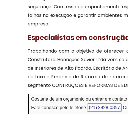
segurança. Com esse acompanhamento especi
falhas na execução e garantir ambientes ma
empresa.
Especialistas em construçã
Trabalhando com o objetivo de oferecer a
Construtora Henriques Xavier Ltda vem s
de Interiores de Alto Padrão, Escritório de
de Luxo e Empresa de Reforma de referenc
segmento CONTRUÇÕES E REFORMAS DE EDI
Gostaria de um orçamento ou entrar em contato
Fale conosco pelo telefone
(21) 2828-0357
Ou