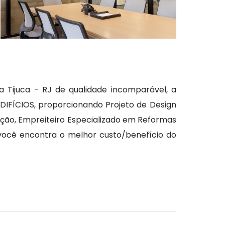
 Tijuca - RJ de qualidade incomparável, a
FÍCIOS, proporcionando Projeto de Design
rução, Empreiteiro Especializado em Reformas
você encontra o melhor custo/benefício do