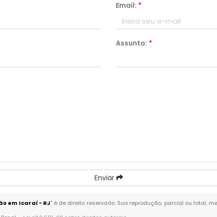
Email:
*
Assunto:
*
Enviar
o em Icaraí - RJ
" é de direito reservado. Sua reprodução, parcial ou total,