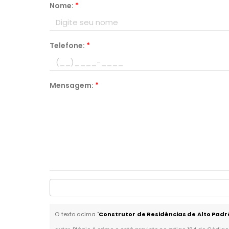
Nome:
*
Telefone:
*
Mensagem:
*
O texto acima "
Construtor de Residências de Alto Padrã