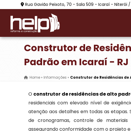
Rua Gavião Peixoto, 70 - Sala 509 - Icaraí - Niterói /
Construtor de Residên
Padrão em Icaraí - RJ
Home
»
Informações
»
Construtor de Residências de 
O
construtor de residências de alto pad
residenciais com elevado nível de exigênci
atenção aos detalhes em todas as etapas. 
de cronogramas, controle de materiai
assegurando conformidade com o projeto e 