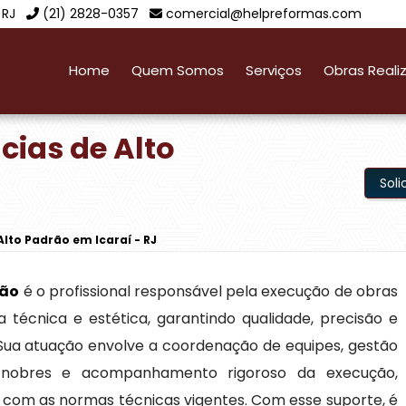
 RJ
(21) 2828-0357
comercial@helpreformas.com
Home
Quem Somos
Serviços
Obras Reali
cias de Alto
Sol
Alto Padrão em Icaraí - RJ
rão
é o profissional responsável pela execução de obras
a técnica e estética, garantindo qualidade, precisão e
Sua atuação envolve a coordenação de equipes, gestão
s nobres e acompanhamento rigoroso da execução,
com as normas técnicas vigentes. Com esse suporte, é