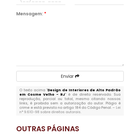
Mensagem:
*
Enviar
O texto acima "
Design de Interiores de Alto Padrão
em Cosme Velho - RJ
" é de direito reservado. Sua
reprodução, parcial ou total, mesmo citando nossos
links, é proibida sem a autorização do autor. Plágio é
crime e está previsto no artigo 184 do Código Penal. –
Lei
n° 9.610-98 sobre direitos autorais
.
OUTRAS
PÁGINAS