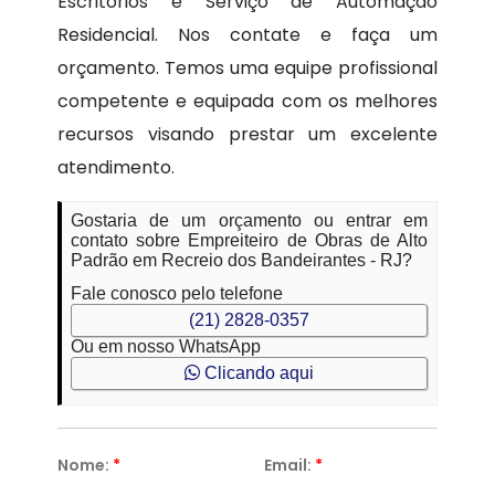
Escritórios e Serviço de Automação
Residencial. Nos contate e faça um
orçamento. Temos uma equipe profissional
competente e equipada com os melhores
recursos visando prestar um excelente
atendimento.
Gostaria de um orçamento ou entrar em
contato sobre Empreiteiro de Obras de Alto
Padrão em Recreio dos Bandeirantes - RJ?
Fale conosco pelo telefone
(21) 2828-0357
Ou em nosso WhatsApp
Clicando aqui
Nome:
*
Email:
*