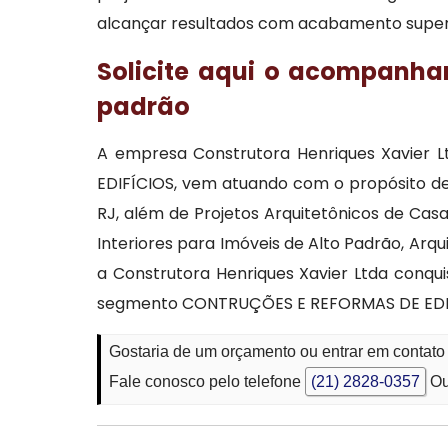
alcançar resultados com acabamento superior,
Solicite aqui o acompanha
padrão
A empresa Construtora Henriques Xavier
EDIFÍCIOS, vem atuando com o propósito de 
RJ, além de Projetos Arquitetônicos de Casa
Interiores para Imóveis de Alto Padrão, Ar
a Construtora Henriques Xavier Ltda conqu
segmento CONTRUÇÕES E REFORMAS DE EDI
Gostaria de um orçamento ou entrar em contato 
Fale conosco pelo telefone
(21) 2828-0357
Ou