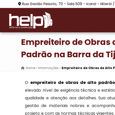
Rua Gavião Peixoto, 70 - Sala 509 - Icaraí - Niterói /
Empreiteiro de Obras 
Padrão na Barra da Ti
Home
»
Informações
»
Empreiteiro de Obras de Alto P
O
empreiteiro de obras de alto padrã
elevado nível de exigência técnica e estét
qualidade e atenção aos detalhes. Sua at
gestão de materiais nobres e acompanha
projeto e com as normas técnicas vigentes. 