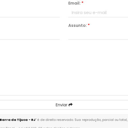
Email:
*
Assunto:
*
Enviar
Barra da Tijuca - RJ
" é de direito reservado. Sua reprodução, parcial ou tot