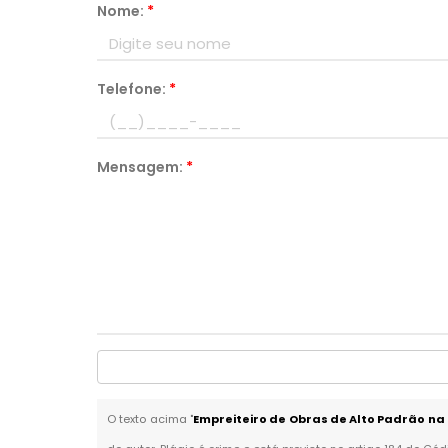
Nome:
*
Telefone:
*
Mensagem:
*
O texto acima "
Empreiteiro de Obras de Alto Padrão na 