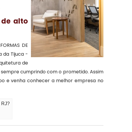
.
de alto
REFORMAS DE
 da Tijuca -
quitetura de
as, sempre cumprindo com o prometido. Assim
tempo e venha conhecer a melhor empresa no
- RJ?