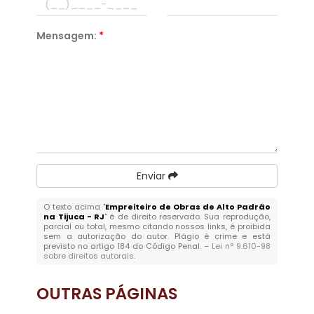
Mensagem:
*
Enviar
O texto acima "
Empreiteiro de Obras de Alto Padrão
na Tijuca - RJ
" é de direito reservado. Sua reprodução,
parcial ou total, mesmo citando nossos links, é proibida
sem a autorização do autor. Plágio é crime e está
previsto no artigo 184 do Código Penal. –
Lei n° 9.610-98
sobre direitos autorais
.
OUTRAS
PÁGINAS