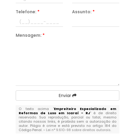
Telefone:
*
Assunto:
*
Mensagem:
*
Enviar
O texto acima "
Empreiteiro Especializado em
Reformas de Luxo em Icaraí - RJ
" é de direito
reservado. Sua reprodução, parcial ou total, mesmo
citando nossos links, é proibida sem a autorização do
autor. Plágio é crime e está previsto no artigo 184 do
Código Penal. –
Lei n° 9.610-98 sobre direitos autorais
.