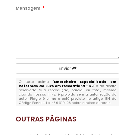
Mensagem:
*
Enviar
O texto acima "
Empreiteiro Especializado em
Reformas de Luxo em Itacoatiara - RJ
" é de direito
reservado. Sua reprodução, parcial ou total, mesmo
citando nossos links, é proibida sem a autorização do
autor. Plágio é crime e está previsto no artigo 184 do
Código Penal. –
Lei n° 9.610-98 sobre direitos autorais
.
OUTRAS
PÁGINAS