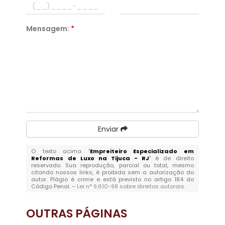
Mensagem:
*
Enviar
O texto acima "
Empreiteiro Especializado em
Reformas de Luxo na Tijuca - RJ
" é de direito
reservado. Sua reprodução, parcial ou total, mesmo
citando nossos links, é proibida sem a autorização do
autor. Plágio é crime e está previsto no artigo 184 do
Código Penal. –
Lei n° 9.610-98 sobre direitos autorais
.
OUTRAS
PÁGINAS