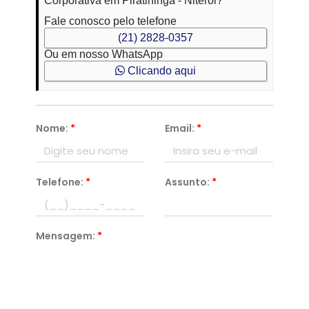
Corporativa em Piratininga - Niterói?
Fale conosco pelo telefone
(21) 2828-0357
Ou em nosso WhatsApp
Clicando aqui
Nome:
*
Email:
*
Telefone:
*
Assunto:
*
Mensagem:
*