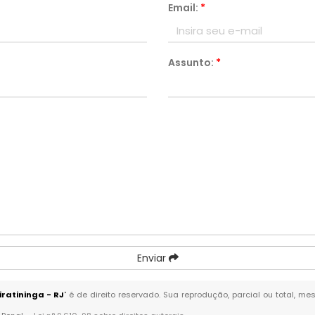
Email:
*
Assunto:
*
Enviar
ratininga - RJ
" é de direito reservado. Sua reprodução, parcial ou total, 