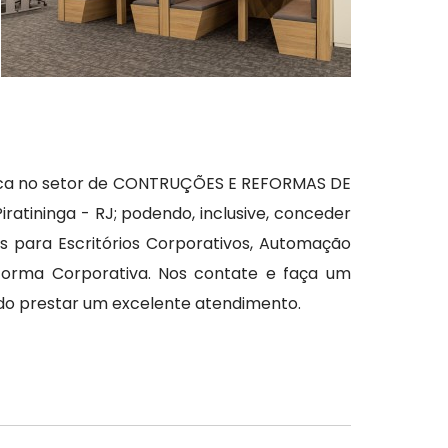
staca no setor de CONTRUÇÕES E REFORMAS DE
atininga - RJ; podendo, inclusive, conceder
 para Escritórios Corporativos, Automação
eforma Corporativa. Nos contate e faça um
do prestar um excelente atendimento.