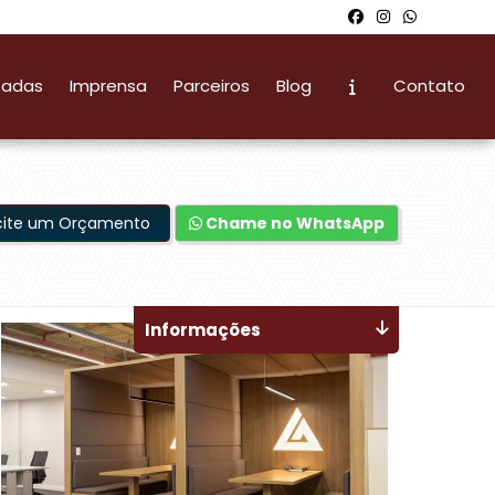
zadas
Imprensa
Parceiros
Blog
Contato
icite um Orçamento
Chame no WhatsApp
Informações