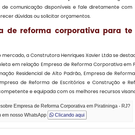
ais de comunicação disponíveis e fale diretamente com
ecer dúvidas ou solicitar orçamentos.
a de reforma corporativa para te
 no mercado, a Construtora Henriques Xavier Ltda se de
leta em relação Empresa de Reforma Corporativa em Pir
mação Residencial de Alto Padrão, Empresa de Reformas
, Empresa de Reforma de Escritórios e Construção e R
competente e equipada com os melhores recursos visan
 sobre Empresa de Reforma Corporativa em Piratininga - RJ?
 em nosso WhatsApp
Clicando aqui