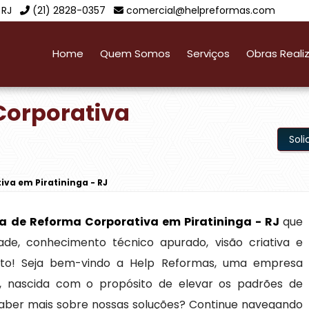
 RJ
(21) 2828-0357
comercial@helpreformas.com
Home
Quem Somos
Serviços
Obras Reali
Corporativa
Sol
va em Piratininga - RJ
a de Reforma Corporativa em Piratininga - RJ
que
ade, conhecimento técnico apurado, visão criativa e
rto! Seja bem-vindo a Help Reformas, uma empresa
, nascida com o propósito de elevar os padrões de
 saber mais sobre nossas soluções? Continue navegando