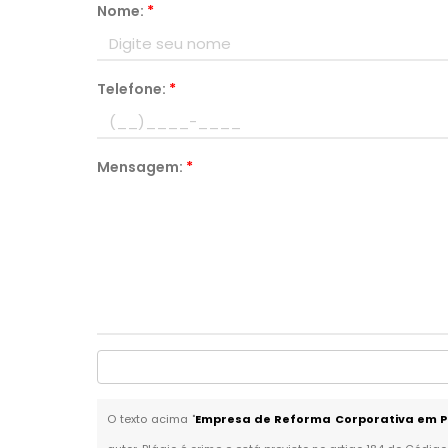
Nome:
*
Telefone:
*
Mensagem:
*
O texto acima "
Empresa de Reforma Corporativa em Pi