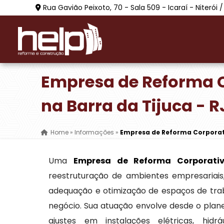
Rua Gavião Peixoto, 70 - Sala 509 - Icaraí - Niterói /
Empresa de Reforma 
na Barra da Tijuca - R
Home
»
Informações
»
Empresa de Reforma Corporati
Uma
Empresa de Reforma Corporati
reestruturação de ambientes empresariai
adequação e otimização de espaços de tra
negócio. Sua atuação envolve desde o plane
ajustes em instalações elétricas, hid