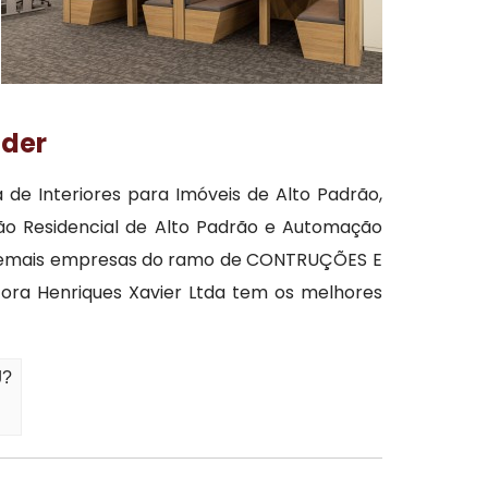
nder
de Interiores para Imóveis de Alto Padrão,
ação Residencial de Alto Padrão e Automação
as demais empresas do ramo de CONTRUÇÕES E
ora Henriques Xavier Ltda tem os melhores
J?