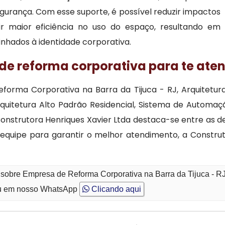
urança. Com esse suporte, é possível reduzir impactos
ir maior eficiência no uso do espaço, resultando em
inhados à identidade corporativa.
de reforma corporativa para te ate
orma Corporativa na Barra da Tijuca - RJ, Arquitetura 
Arquitetura Alto Padrão Residencial, Sistema de Autom
 a Construtora Henriques Xavier Ltda destaca-se entre 
quipe para garantir o melhor atendimento, a Construt
 sobre Empresa de Reforma Corporativa na Barra da Tijuca - R
 em nosso WhatsApp
Clicando aqui