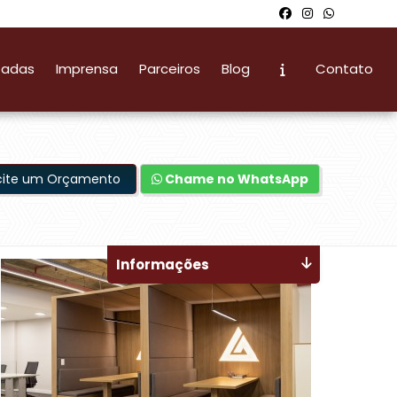
zadas
Imprensa
Parceiros
Blog
Contato
icite um Orçamento
Chame no WhatsApp
Informações