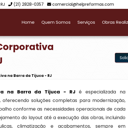
 RJ
(21) 2828-0357
comercial@helpreformas.com
Home
Quem Somos
Serviços
Obras Reali
Corporativa
J
Sol
va na Barra da Tijuca - RJ
va na Barra da Tijuca - RJ
é especializada na
s, oferecendo soluções completas para modernização,
balho conforme as necessidades operacionais de cada
jamento do layout até a execução das obras, incluindo
ráulicas, climatização e acabamentos, sempre em