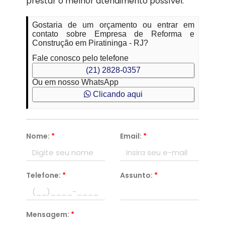
prestar o melhor atendimento possível.
Gostaria de um orçamento ou entrar em
contato sobre Empresa de Reforma e
Construção em Piratininga - RJ?
Fale conosco pelo telefone
(21) 2828-0357
Ou em nosso WhatsApp
Clicando aqui
Nome:
*
Email:
*
Telefone:
*
Assunto:
*
Mensagem:
*