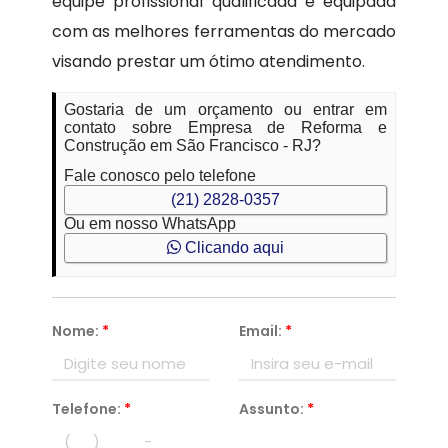
equipe profissional qualificada e equipada
com as melhores ferramentas do mercado
visando prestar um ótimo atendimento.
Gostaria de um orçamento ou entrar em
contato sobre Empresa de Reforma e
Construção em São Francisco - RJ?
Fale conosco pelo telefone
(21) 2828-0357
Ou em nosso WhatsApp
Clicando aqui
Nome:
*
Email:
*
Telefone:
*
Assunto:
*