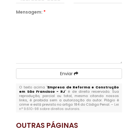
Mensagem:
*
Enviar
O texto acima "
Empresa de Reforma e Construção
em São Francisco - RJ
" é de direito reservado. Sua
reprodução, parcial ou total, mesmo citando nossos
links, é proibida sem a autorização do autor. Plágio é
crime e está previsto no artigo 184 do Código Penal. –
Lei
n° 9.610-98 sobre direitos autorais
.
OUTRAS
PÁGINAS