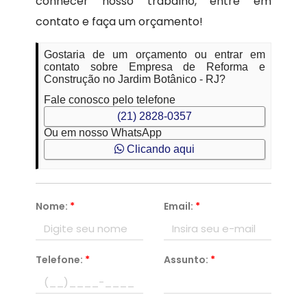
conhecer nosso trabalho, entre em
contato e faça um orçamento!
Gostaria de um orçamento ou entrar em
contato sobre Empresa de Reforma e
Construção no Jardim Botânico - RJ?
Fale conosco pelo telefone
(21) 2828-0357
Ou em nosso WhatsApp
Clicando aqui
Nome:
*
Email:
*
Telefone:
*
Assunto:
*