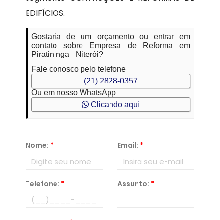
EDIFÍCIOS.
Gostaria de um orçamento ou entrar em
contato sobre Empresa de Reforma em
Piratininga - Niterói?
Fale conosco pelo telefone
(21) 2828-0357
Ou em nosso WhatsApp
Clicando aqui
Nome:
*
Email:
*
Telefone:
*
Assunto:
*