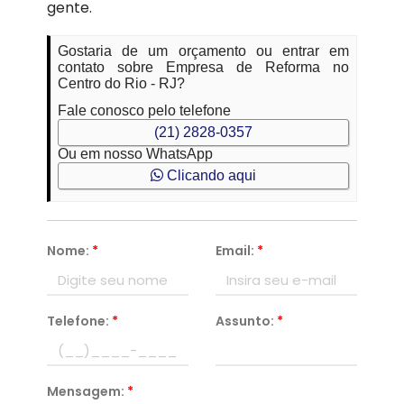
gente.
Gostaria de um orçamento ou entrar em
contato sobre Empresa de Reforma no
Centro do Rio - RJ?
Fale conosco pelo telefone
(21) 2828-0357
Ou em nosso WhatsApp
Clicando aqui
Nome:
*
Email:
*
Telefone:
*
Assunto:
*
Mensagem:
*