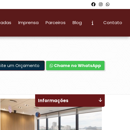
zadas
Imprensa
Parceiros
Blog
Contato
icite um Orçamento
Chame no WhatsApp
Informações