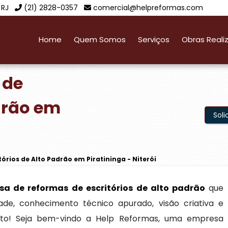
 RJ
(21) 2828-0357
comercial@helpreformas.com
Home
Quem Somos
Serviços
Obras Reali
 de
adrão em
Sol
órios de Alto Padrão em Piratininga - Niterói
sa de reformas de escritórios de alto padrão
que
ade, conhecimento técnico apurado, visão criativa e
rto! Seja bem-vindo a Help Reformas, uma empresa