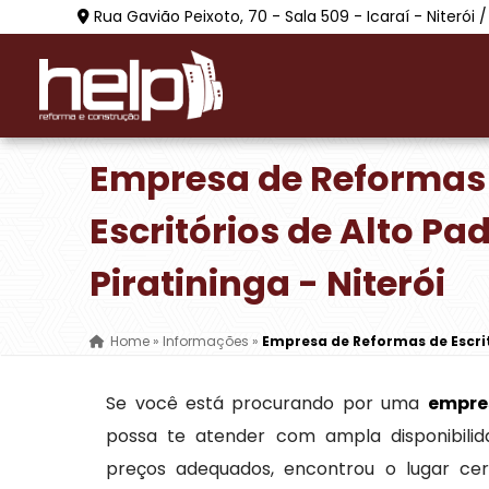
Rua Gavião Peixoto, 70 - Sala 509 - Icaraí - Niterói /
Empresa de Reformas
Escritórios de Alto P
Piratininga - Niterói
Home
»
Informações
»
Empresa de Reformas de Escrit
Se você está procurando por uma
empre
possa te atender com ampla disponibilid
preços adequados, encontrou o lugar ce