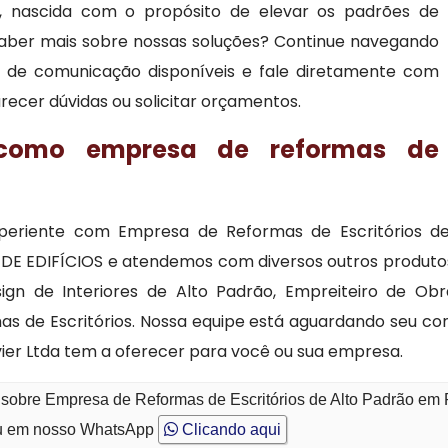
, nascida com o propósito de elevar os padrões de
 saber mais sobre nossas soluções? Continue navegando
ais de comunicação disponíveis e fale diretamente com
ecer dúvidas ou solicitar orçamentos.
 como empresa de reformas de
periente com Empresa de Reformas de Escritórios de 
EDIFÍCIOS e atendemos com diversos outros produtos
ign de Interiores de Alto Padrão, Empreiteiro de Ob
as de Escritórios. Nossa equipe está aguardando seu c
vier Ltda tem a oferecer para você ou sua empresa.
sobre Empresa de Reformas de Escritórios de Alto Padrão em Pi
 em nosso WhatsApp
Clicando aqui