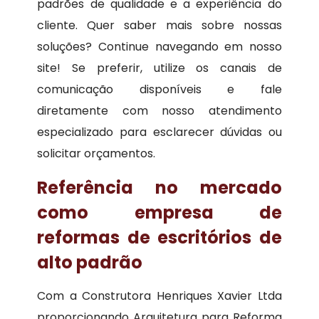
padrões de qualidade e a experiência do
cliente. Quer saber mais sobre nossas
soluções? Continue navegando em nosso
site! Se preferir, utilize os canais de
comunicação disponíveis e fale
diretamente com nosso atendimento
especializado para esclarecer dúvidas ou
solicitar orçamentos.
Referência no mercado
como empresa de
reformas de escritórios de
alto padrão
Com a Construtora Henriques Xavier Ltda
proporcionando Arquitetura para Reforma