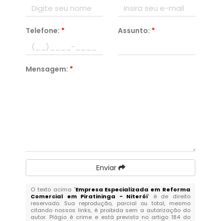
Telefone:
*
Assunto:
*
Mensagem:
*
Enviar
O texto acima "
Empresa Especializada em Reforma
Comercial em Piratininga - Niterói
" é de direito
reservado. Sua reprodução, parcial ou total, mesmo
citando nossos links, é proibida sem a autorização do
autor. Plágio é crime e está previsto no artigo 184 do