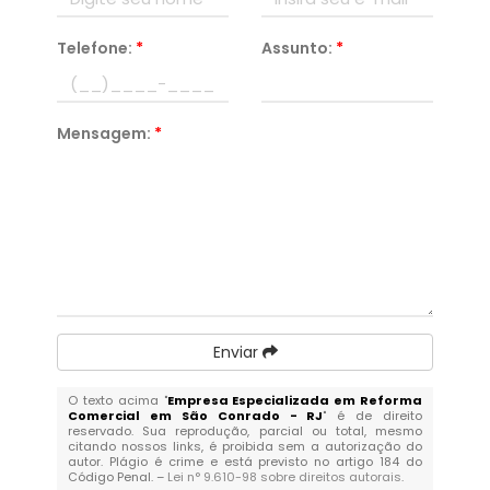
Telefone:
*
Assunto:
*
Mensagem:
*
Enviar
O texto acima "
Empresa Especializada em Reforma
Comercial em São Conrado - RJ
" é de direito
reservado. Sua reprodução, parcial ou total, mesmo
citando nossos links, é proibida sem a autorização do
autor. Plágio é crime e está previsto no artigo 184 do
Código Penal. –
Lei n° 9.610-98 sobre direitos autorais
.