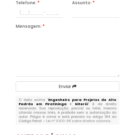
Telefone:
*
Assunto:
*
Mensagem:
*
Enviar
O texto acima "
Engenheiro para Projetos de Alto
Padrão em Piratininga - Niterói
" é de direito
reservado. Sua reprodução, parcial ou total, mesmo
citando nossos links, é proibida sem a autorização do
autor. Plágio é crime e está previsto no artigo 184 do
Código Penal. –
Lei n° 9.610-98 sobre direitos autorais
.