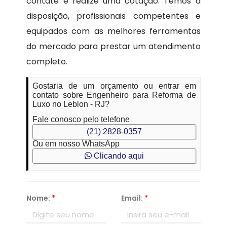
contate e realize uma cotação. Temos à
disposição, profissionais competentes e
equipados com as melhores ferramentas
do mercado para prestar um atendimento
completo.
Gostaria de um orçamento ou entrar em
contato sobre Engenheiro para Reforma de
Luxo no Leblon - RJ?
Fale conosco pelo telefone
(21) 2828-0357
Ou em nosso WhatsApp
Clicando aqui
Nome:
*
Email:
*