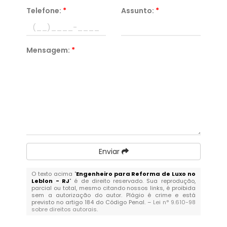
Telefone:
*
Assunto:
*
Mensagem:
*
Enviar
O texto acima "
Engenheiro para Reforma de Luxo no
Leblon - RJ
" é de direito reservado. Sua reprodução,
parcial ou total, mesmo citando nossos links, é proibida
sem a autorização do autor. Plágio é crime e está
previsto no artigo 184 do Código Penal. –
Lei n° 9.610-98
sobre direitos autorais
.