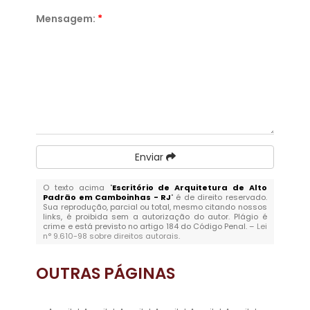
Mensagem:
*
Enviar
O texto acima "
Escritório de Arquitetura de Alto
Padrão em Camboinhas - RJ
" é de direito reservado.
Sua reprodução, parcial ou total, mesmo citando nossos
links, é proibida sem a autorização do autor. Plágio é
crime e está previsto no artigo 184 do Código Penal. –
Lei
n° 9.610-98 sobre direitos autorais
.
OUTRAS
PÁGINAS