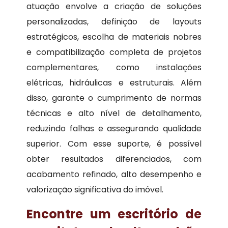
atuação envolve a criação de soluções
personalizadas, definição de layouts
estratégicos, escolha de materiais nobres
e compatibilização completa de projetos
complementares, como instalações
elétricas, hidráulicas e estruturais. Além
disso, garante o cumprimento de normas
técnicas e alto nível de detalhamento,
reduzindo falhas e assegurando qualidade
superior. Com esse suporte, é possível
obter resultados diferenciados, com
acabamento refinado, alto desempenho e
valorização significativa do imóvel.
Encontre um escritório de