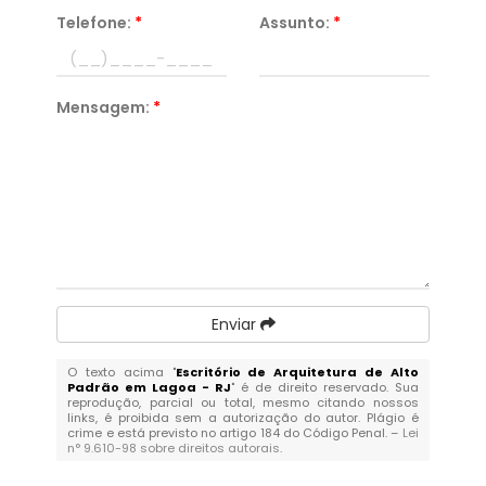
Telefone:
*
Assunto:
*
Mensagem:
*
Enviar
O texto acima "
Escritório de Arquitetura de Alto
Padrão em Lagoa - RJ
" é de direito reservado. Sua
reprodução, parcial ou total, mesmo citando nossos
links, é proibida sem a autorização do autor. Plágio é
crime e está previsto no artigo 184 do Código Penal. –
Lei
n° 9.610-98 sobre direitos autorais
.