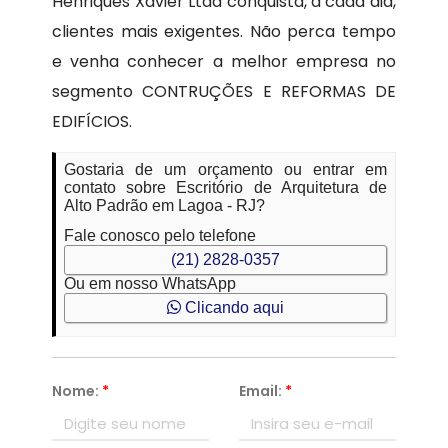
Henriques Xavier Ltda conquista, a cada dia,
clientes mais exigentes. Não perca tempo
e venha conhecer a melhor empresa no
segmento CONTRUÇÕES E REFORMAS DE
EDIFÍCIOS.
Gostaria de um orçamento ou entrar em
contato sobre Escritório de Arquitetura de
Alto Padrão em Lagoa - RJ?
Fale conosco pelo telefone
(21) 2828-0357
Ou em nosso WhatsApp
Clicando aqui
Nome:
*
Email:
*