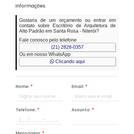
informações.
Gostaria de um orçamento ou entrar em
contato sobre Escritório de Arquitetura de
Alto Padrão em Santa Rosa - Niterói?
Fale conosco pelo telefone
(21) 2828-0357
Ou em nosso WhatsApp
Clicando aqui
Nome:
*
Email:
*
Telefone:
*
Assunto:
*
Mensagem:
*