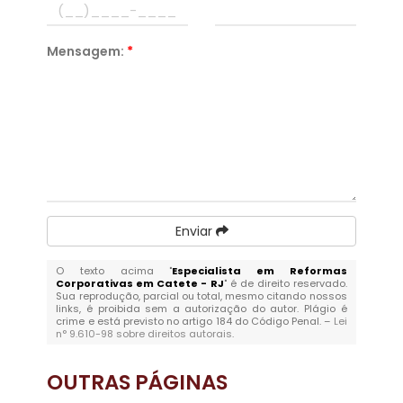
Mensagem:
*
Enviar
O texto acima "
Especialista em Reformas
Corporativas em Catete - RJ
" é de direito reservado.
Sua reprodução, parcial ou total, mesmo citando nossos
links, é proibida sem a autorização do autor. Plágio é
crime e está previsto no artigo 184 do Código Penal. –
Lei
n° 9.610-98 sobre direitos autorais
.
OUTRAS
PÁGINAS