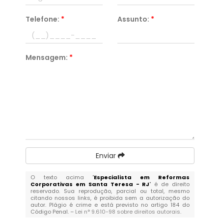
Telefone:
*
Assunto:
*
Mensagem:
*
Enviar
O texto acima "
Especialista em Reformas
Corporativas em Santa Teresa - RJ
" é de direito
reservado. Sua reprodução, parcial ou total, mesmo
citando nossos links, é proibida sem a autorização do
autor. Plágio é crime e está previsto no artigo 184 do
Código Penal. –
Lei n° 9.610-98 sobre direitos autorais
.