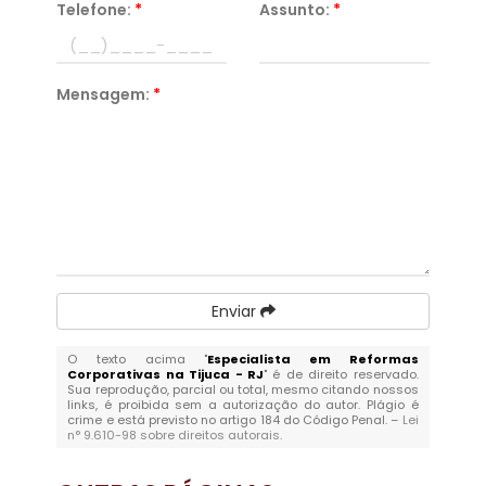
Telefone:
*
Assunto:
*
Mensagem:
*
Enviar
O texto acima "
Especialista em Reformas
Corporativas na Tijuca - RJ
" é de direito reservado.
Sua reprodução, parcial ou total, mesmo citando nossos
links, é proibida sem a autorização do autor. Plágio é
crime e está previsto no artigo 184 do Código Penal. –
Lei
n° 9.610-98 sobre direitos autorais
.