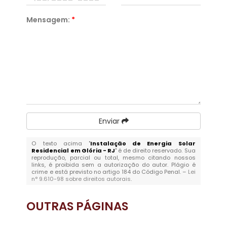
Mensagem:
*
Enviar
O texto acima "
Instalação de Energia Solar
Residencial em Glória - RJ
" é de direito reservado. Sua
reprodução, parcial ou total, mesmo citando nossos
links, é proibida sem a autorização do autor. Plágio é
crime e está previsto no artigo 184 do Código Penal. –
Lei
n° 9.610-98 sobre direitos autorais
.
OUTRAS
PÁGINAS