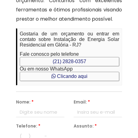
orçamento. Contamos com excelentes
ferramentas e ótimos profissionais visando
prestar o melhor atendimento possível.
Gostaria de um orçamento ou entrar em
contato sobre Instalação de Energia Solar
Residencial em Glória - RJ?
Fale conosco pelo telefone
(21) 2828-0357
Ou em nosso WhatsApp
Clicando aqui
Nome:
*
Email:
*
Telefone:
*
Assunto:
*