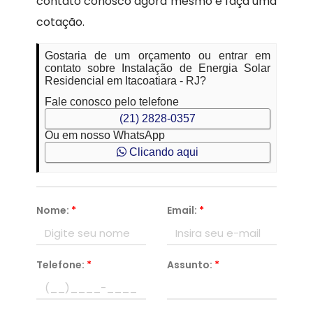
contato conosco agora mesmo e faça uma
cotação.
Gostaria de um orçamento ou entrar em
contato sobre Instalação de Energia Solar
Residencial em Itacoatiara - RJ?
Fale conosco pelo telefone
(21) 2828-0357
Ou em nosso WhatsApp
Clicando aqui
Nome:
*
Email:
*
Telefone:
*
Assunto:
*