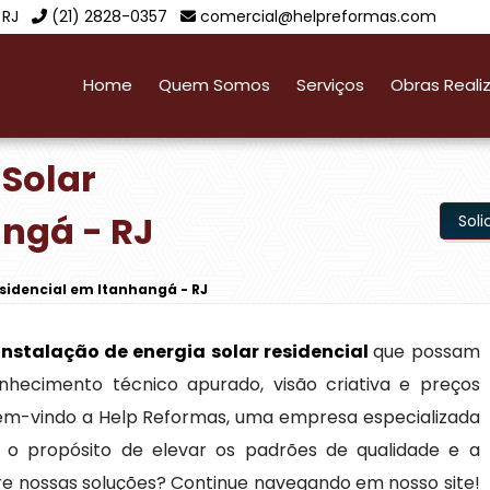
 RJ
(21) 2828-0357
comercial@helpreformas.com
Home
Quem Somos
Serviços
Obras Reali
 Solar
angá - RJ
Sol
esidencial em Itanhangá - RJ
instalação de energia solar residencial
que possam
nhecimento técnico apurado, visão criativa e preços
bem-vindo a Help Reformas, uma empresa especializada
o propósito de elevar os padrões de qualidade e a
bre nossas soluções? Continue navegando em nosso site!