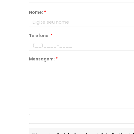
Nome:
*
Telefone:
*
Mensagem:
*