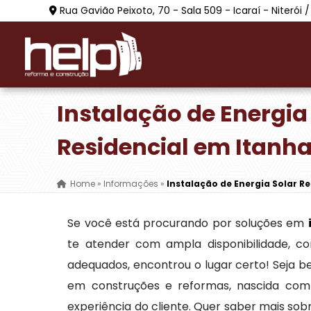
Rua Gavião Peixoto, 70 - Sala 509 - Icaraí - Niterói /
Instalação de Energia
Residencial em Itanh
Home
»
Informações
»
Instalação de Energia Solar R
Se você está procurando por soluções em
te atender com ampla disponibilidade, co
adequados, encontrou o lugar certo! Seja 
em construções e reformas, nascida com 
experiência do cliente. Quer saber mais so