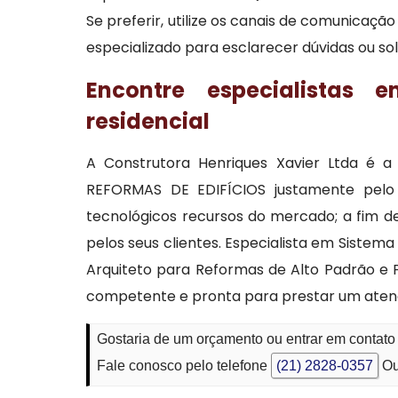
Se preferir, utilize os canais de comunicaç
especializado para esclarecer dúvidas ou so
Encontre especialistas 
residencial
A Construtora Henriques Xavier Ltda é
REFORMAS DE EDIFÍCIOS justamente pelo 
tecnológicos recursos do mercado; a fim de
pelos seus clientes. Especialista em Sistem
Arquiteto para Reformas de Alto Padrão e P
competente e pronta para prestar um aten
Gostaria de um orçamento ou entrar em contato
Fale conosco pelo telefone
(21) 2828-0357
Ou