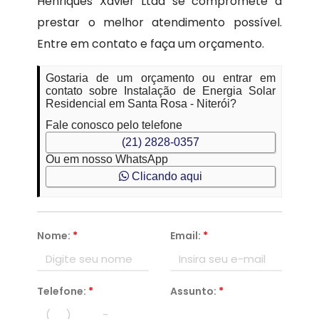
Henriques Xavier Ltda se compromete a
prestar o melhor atendimento possível.
Entre em contato e faça um orçamento.
Gostaria de um orçamento ou entrar em
contato sobre Instalação de Energia Solar
Residencial em Santa Rosa - Niterói?
Fale conosco pelo telefone
(21) 2828-0357
Ou em nosso WhatsApp
Clicando aqui
Nome:
*
Email:
*
Telefone:
*
Assunto:
*