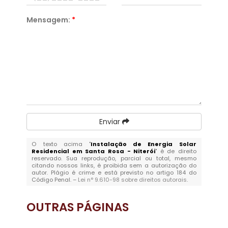
Mensagem:
*
Enviar
O texto acima "
Instalação de Energia Solar
Residencial em Santa Rosa - Niterói
" é de direito
reservado. Sua reprodução, parcial ou total, mesmo
citando nossos links, é proibida sem a autorização do
autor. Plágio é crime e está previsto no artigo 184 do
Código Penal. –
Lei n° 9.610-98 sobre direitos autorais
.
OUTRAS
PÁGINAS