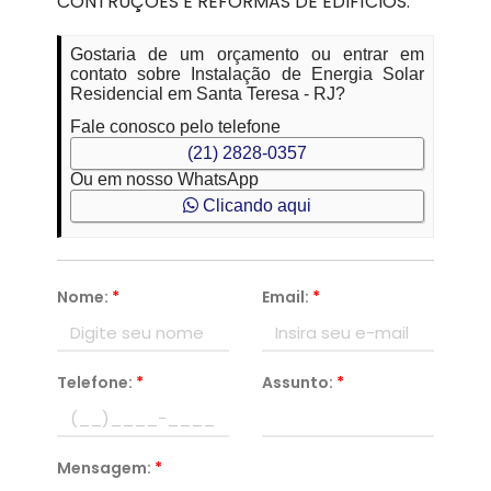
CONTRUÇÕES E REFORMAS DE EDIFÍCIOS.
Gostaria de um orçamento ou entrar em
contato sobre Instalação de Energia Solar
Residencial em Santa Teresa - RJ?
Fale conosco pelo telefone
(21) 2828-0357
Ou em nosso WhatsApp
Clicando aqui
Nome:
*
Email:
*
Telefone:
*
Assunto:
*
Mensagem:
*