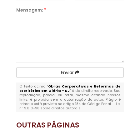
Mensagem:
*
Enviar
O texto acima "
Obras Corporativas e Reformas de
Escritórios em Glória - RJ
" é de direito reservado. Sua
reprodução, parcial ou total, mesmo citando nossos
links, é proibida sem a autorização do autor. Plágio é
crime e está previsto no artigo 184 do Código Penal. –
Lei
n° 9.610-98 sobre direitos autorais
.
OUTRAS
PÁGINAS