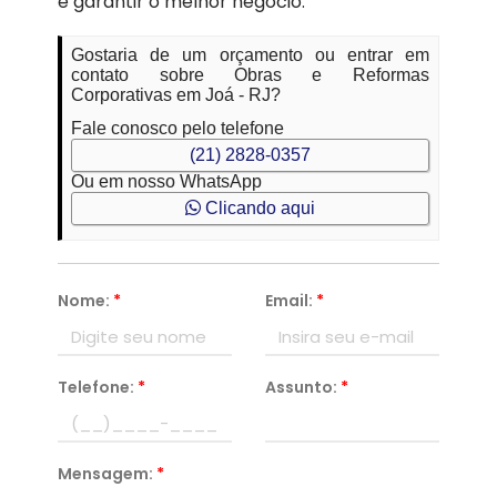
e garantir o melhor negócio.
Gostaria de um orçamento ou entrar em
contato sobre Obras e Reformas
Corporativas em Joá - RJ?
Fale conosco pelo telefone
(21) 2828-0357
Ou em nosso WhatsApp
Clicando aqui
Nome:
*
Email:
*
Telefone:
*
Assunto:
*
Mensagem:
*