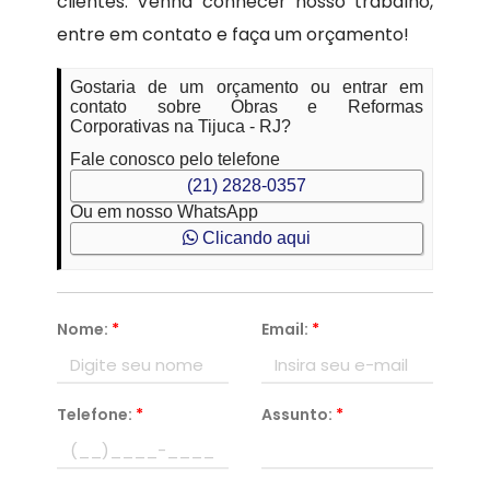
clientes. Venha conhecer nosso trabalho,
entre em contato e faça um orçamento!
Gostaria de um orçamento ou entrar em
contato sobre Obras e Reformas
Corporativas na Tijuca - RJ?
Fale conosco pelo telefone
(21) 2828-0357
Ou em nosso WhatsApp
Clicando aqui
Nome:
*
Email:
*
Telefone:
*
Assunto:
*