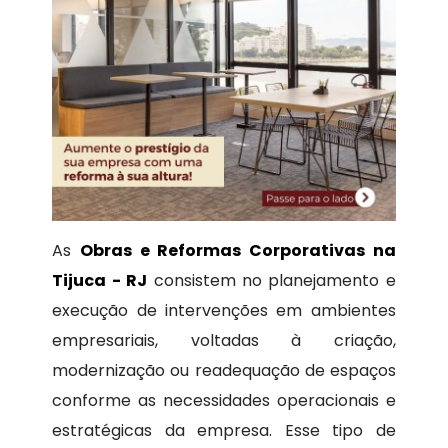
As
Obras e Reformas Corporativas na
Tijuca - RJ
consistem no planejamento e
execução de intervenções em ambientes
empresariais, voltadas à criação,
modernização ou readequação de espaços
conforme as necessidades operacionais e
estratégicas da empresa. Esse tipo de