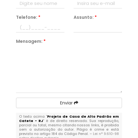
Telefone:
*
Assunto:
*
Mensagem:
*
Enviar
O texto acima "
Projeto de Casa de Alto Padrão em
Catete - RJ
" é de direito reservado. Sua reprodução,
parcial ou total, mesmo citando nossos links, é proibida
sem a autorização do autor. Plágio é crime e está
previsto no artigo 184 do Código Penal. –
Lei n° 9.610-98