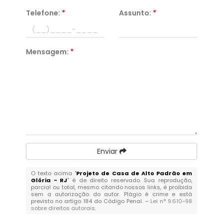
Telefone:
*
Assunto:
*
Mensagem:
*
Enviar
O texto acima "
Projeto de Casa de Alto Padrão em
Glória - RJ
" é de direito reservado. Sua reprodução,
parcial ou total, mesmo citando nossos links, é proibida
sem a autorização do autor. Plágio é crime e está
previsto no artigo 184 do Código Penal. –
Lei n° 9.610-98
sobre direitos autorais
.