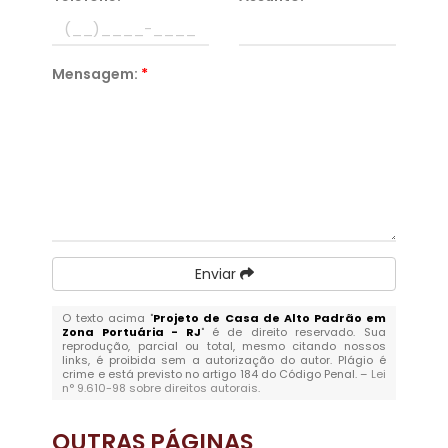
Mensagem:
*
Enviar
O texto acima "
Projeto de Casa de Alto Padrão em
Zona Portuária - RJ
" é de direito reservado. Sua
reprodução, parcial ou total, mesmo citando nossos
links, é proibida sem a autorização do autor. Plágio é
crime e está previsto no artigo 184 do Código Penal. –
Lei
n° 9.610-98 sobre direitos autorais
.
OUTRAS
PÁGINAS