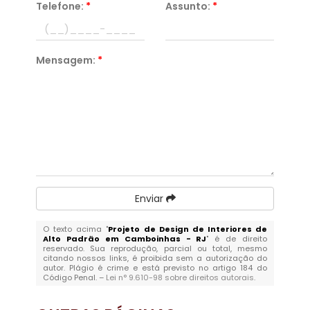
Telefone:
*
Assunto:
*
Mensagem:
*
Enviar
O texto acima "
Projeto de Design de Interiores de
Alto Padrão em Camboinhas - RJ
" é de direito
reservado. Sua reprodução, parcial ou total, mesmo
citando nossos links, é proibida sem a autorização do
autor. Plágio é crime e está previsto no artigo 184 do
Código Penal. –
Lei n° 9.610-98 sobre direitos autorais
.