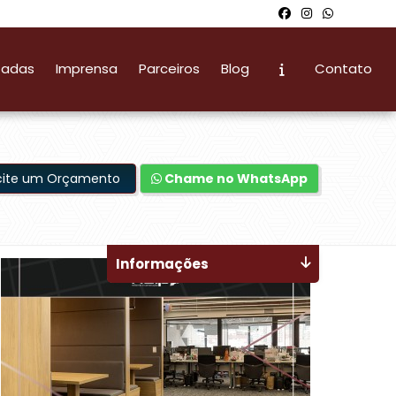
zadas
Imprensa
Parceiros
Blog
Contato
icite um Orçamento
Chame no WhatsApp
Informações