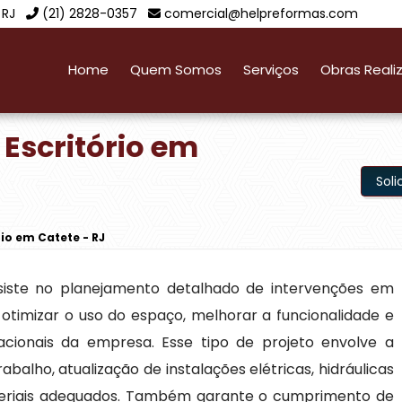
 RJ
(21) 2828-0357
comercial@helpreformas.com
Home
Quem Somos
Serviços
Obras Reali
 Escritório em
Sol
io em Catete - RJ
iste no planejamento detalhado de intervenções em
otimizar o uso do espaço, melhorar a funcionalidade e
acionais da empresa. Esse tipo de projeto envolve a
rabalho, atualização de instalações elétricas, hidráulicas
ateriais adequados. Também garante o cumprimento de