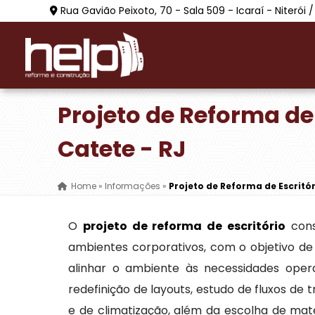
Rua Gavião Peixoto, 70 - Sala 509 - Icaraí - Niterói /
Projeto de Reforma de
Catete - RJ
Home
»
Informações
»
Projeto de Reforma de Escritór
O
projeto de reforma de escritório
cons
ambientes corporativos, com o objetivo de 
alinhar o ambiente às necessidades oper
redefinição de layouts, estudo de fluxos de t
e de climatização, além da escolha de m