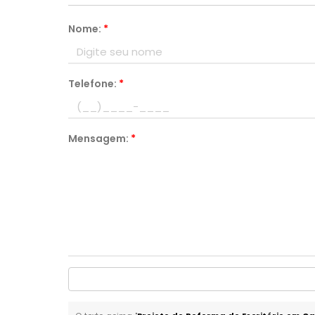
Nome:
*
Telefone:
*
Mensagem:
*