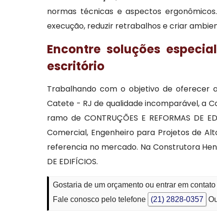
normas técnicas e aspectos ergonômicos.
execução, reduzir retrabalhos e criar ambien
Encontre soluções especia
escritório
Trabalhando com o objetivo de oferecer a
Catete - RJ de qualidade incomparável, a C
ramo de CONTRUÇÕES E REFORMAS DE EDIFÍ
Comercial, Engenheiro para Projetos de A
referencia no mercado. Na Construtora He
DE EDIFÍCIOS.
Gostaria de um orçamento ou entrar em contato 
Fale conosco pelo telefone
(21) 2828-0357
Ou