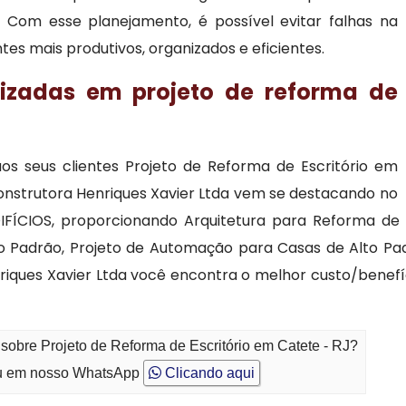
 Com esse planejamento, é possível evitar falhas na
tes mais produtivos, organizados e eficientes.
lizadas em projeto de reforma de
os seus clientes Projeto de Reforma de Escritório em
onstrutora Henriques Xavier Ltda vem se destacando no
CIOS, proporcionando Arquitetura para Reforma de 
lto Padrão, Projeto de Automação para Casas de Alto P
nriques Xavier Ltda você encontra o melhor custo/be
sobre Projeto de Reforma de Escritório em Catete - RJ?
 em nosso WhatsApp
Clicando aqui