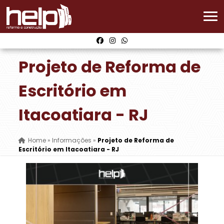
Projeto de Reforma de
Escritório em
Itacoatiara - RJ
Home
»
Informações
»
Projeto de Reforma de
Escritório em Itacoatiara - RJ